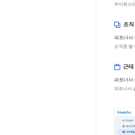
하이웍스의 
조직
파트너사 
조직원 별 
근태
파트너사 
파트너사 솔