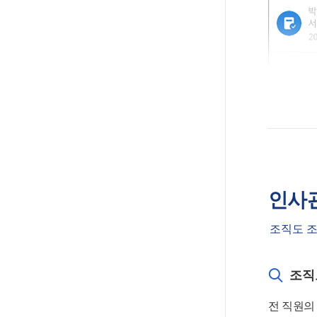
인사
조직도 조
조직
전 직원의