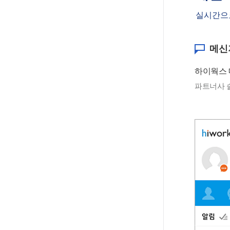
실시간으
메신
하이웍스 
파트너사 