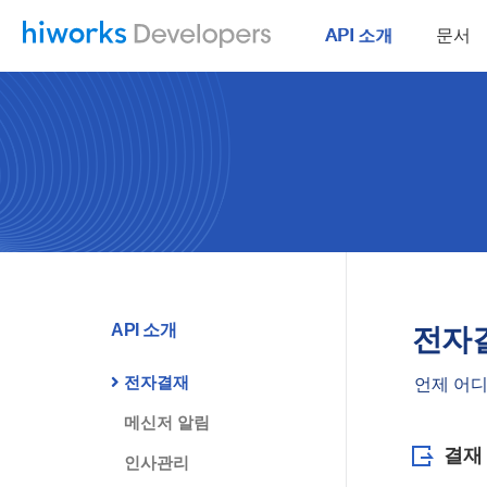
API 소개
문서
API 소개
전자
전자결재
언제 어디
메신저 알림
결재
인사관리